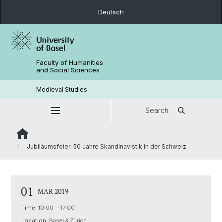
Deutsch
Faculty of Humanities
and Social Sciences
Medieval Studies
Search
Jubiläumsfeier: 50 Jahre Skandinavistik in der Schweiz
01
MAR 2019
Time:
10:00 - 17:00
Location:
Basel & Zürich