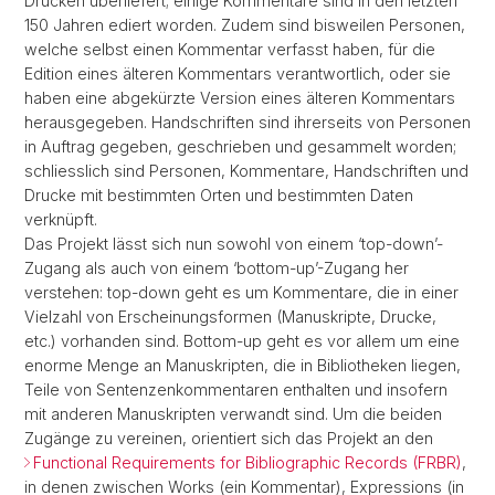
Drucken überliefert; einige Kommentare sind in den letzten
150 Jahren ediert worden. Zudem sind bisweilen Personen,
welche selbst einen Kommentar verfasst haben, für die
Edition eines älteren Kommentars verantwortlich, oder sie
haben eine abgekürzte Version eines älteren Kommentars
herausgegeben. Handschriften sind ihrerseits von Personen
in Auftrag gegeben, geschrieben und gesammelt worden;
schliesslich sind Personen, Kommentare, Handschriften und
Drucke mit bestimmten Orten und bestimmten Daten
verknüpft.
Das Projekt lässt sich nun sowohl von einem ‘top-down’-
Zugang als auch von einem ‘bottom-up’-Zugang her
verstehen: top-down geht es um Kommentare, die in einer
Vielzahl von Erscheinungsformen (Manuskripte, Drucke,
etc.) vorhanden sind. Bottom-up geht es vor allem um eine
enorme Menge an Manuskripten, die in Bibliotheken liegen,
Teile von Sentenzenkommentaren enthalten und insofern
mit anderen Manuskripten verwandt sind. Um die beiden
Zugänge zu vereinen, orientiert sich das Projekt an den
Functional Requirements for Bibliographic Records (FRBR)
,
in denen zwischen Works (ein Kommentar), Expressions (in