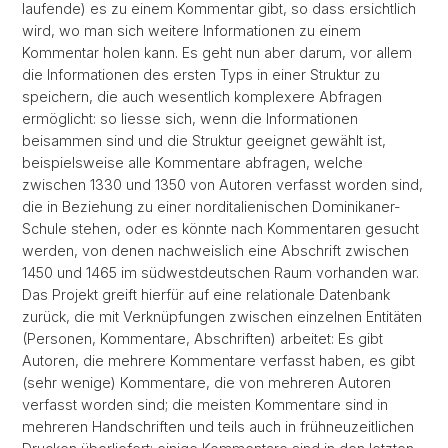
laufende) es zu einem Kommentar gibt, so dass ersichtlich
wird, wo man sich weitere Informationen zu einem
Kommentar holen kann. Es geht nun aber darum, vor allem
die Informationen des ersten Typs in einer Struktur zu
speichern, die auch wesentlich komplexere Abfragen
ermöglicht: so liesse sich, wenn die Informationen
beisammen sind und die Struktur geeignet gewählt ist,
beispielsweise alle Kommentare abfragen, welche
zwischen 1330 und 1350 von Autoren verfasst worden sind,
die in Beziehung zu einer norditalienischen Dominikaner-
Schule stehen, oder es könnte nach Kommentaren gesucht
werden, von denen nachweislich eine Abschrift zwischen
1450 und 1465 im südwestdeutschen Raum vorhanden war.
Das Projekt greift hierfür auf eine relationale Datenbank
zurück, die mit Verknüpfungen zwischen einzelnen Entitäten
(Personen, Kommentare, Abschriften) arbeitet: Es gibt
Autoren, die mehrere Kommentare verfasst haben, es gibt
(sehr wenige) Kommentare, die von mehreren Autoren
verfasst worden sind; die meisten Kommentare sind in
mehreren Handschriften und teils auch in frühneuzeitlichen