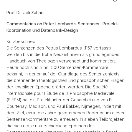
Prof. Dr. Ueli Zahnd
Commentaries on Peter Lombard’s Sentences : Projekt-
Koordination und Datenbank-Design
Kurzbeschrieb:
Die Sentenzen des Petrus Lombardus (1157 verfasst)
werden bis in die frühe Neuzeit hinein als grundlegendes
Handbuch von Theologen verwendet und kommentiert.
Heute noch sind rund 1500 Sentenzen-Kommentare
bekannt, in denen auf der Grundlage des Sentenzentexts
die brennenden theologischen und philosophischen Fragen
der jeweiligen Epoche erörtert werden. Die Société
Internationale pour l'Étude de la Philosophie Médiévale
(SIEPM) hat ein Projekt unter der Gesamtleitung von Bill
Courtenay, Madison, und Paul Bakker, Nijmegen, initiert mit
dem Ziel, ein in die Jahre gekommenes Repertorium dieser
Sentenzenkommentare zu erneuern. In sieben Teilprojekten,
die sich um je unterschiedliche Epochen der