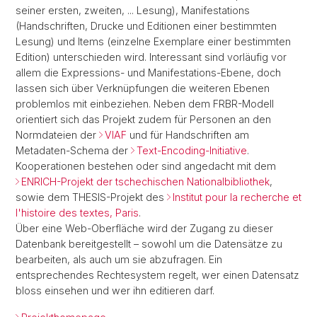
seiner ersten, zweiten, ... Lesung), Manifestations
(Handschriften, Drucke und Editionen einer bestimmten
Lesung) und Items (einzelne Exemplare einer bestimmten
Edition) unterschieden wird. Interessant sind vorläufig vor
allem die Expressions- und Manifestations-Ebene, doch
lassen sich über Verknüpfungen die weiteren Ebenen
problemlos mit einbeziehen. Neben dem FRBR-Modell
orientiert sich das Projekt zudem für Personen an den
Normdateien der
VIAF
und für Handschriften am
Metadaten-Schema der
Text-Encoding-Initiative
.
Kooperationen bestehen oder sind angedacht mit dem
ENRICH-Projekt der tschechischen Nationalbibliothek
,
sowie dem THESIS-Projekt des
Institut pour la recherche et
l'histoire des textes, Paris
.
Über eine Web-Oberfläche wird der Zugang zu dieser
Datenbank bereitgestellt – sowohl um die Datensätze zu
bearbeiten, als auch um sie abzufragen. Ein
entsprechendes Rechtesystem regelt, wer einen Datensatz
bloss einsehen und wer ihn editieren darf.