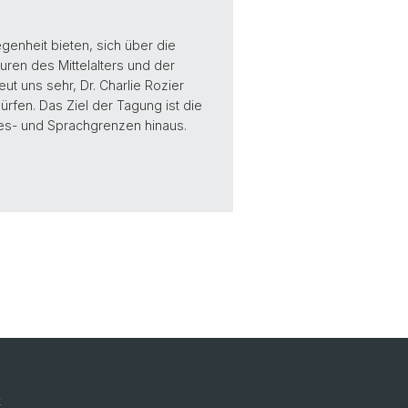
genheit bieten, sich über die
uren des Mittelalters und der
ut uns sehr, Dr. Charlie Rozier
rfen. Das Ziel der Tagung ist die
es- und Sprachgrenzen hinaus.
k