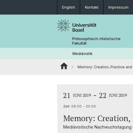
English
Kontakt
Impressum
Philosophisch-Historische
Fakultät
Mediävistik
Memory: Creation, Practice and
-
21
22
JUNI 2019
JUNI 2019
Zeit:
08:00 - 20:00
Memory: Creation, 
Mediävistische Nachwuchstagung i