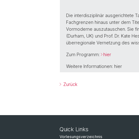
Die interdisziplinär ausgerichtete
Fachgrenzen hinaus unter dem Titel
Vormoderne auszutauschen. Sie finde
(Durham, UK) und Prof. Dr. Kate He
überregionale Vernetzung des wis
Zum Programm:
hier
Weitere Informationen: hier
Zurück
Quick Links
Vorlesungsverzeichnis