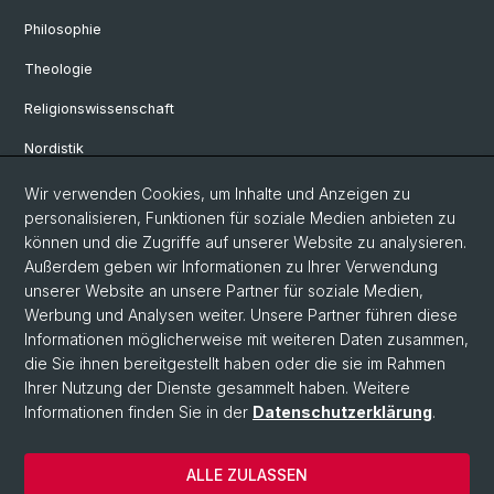
Philosophie
Theologie
Religionswissenschaft
Nordistik
Hispanistik
Wir verwenden Cookies, um Inhalte und Anzeigen zu
personalisieren, Funktionen für soziale Medien anbieten zu
Romanistik
können und die Zugriffe auf unserer Website zu analysieren.
Außerdem geben wir Informationen zu Ihrer Verwendung
Latinistik
unserer Website an unsere Partner für soziale Medien,
Germanistische Mediävistik
Werbung und Analysen weiter. Unsere Partner führen diese
Informationen möglicherweise mit weiteren Daten zusammen,
die Sie ihnen bereitgestellt haben oder die sie im Rahmen
Ihrer Nutzung der Dienste gesammelt haben. Weitere
© Universität Basel
Informationen finden Sie in der
Datenschutzerklärung
.
Datenschutzerklärung
Philosophisch-Historische Fakultät
ALLE ZULASSEN
Home